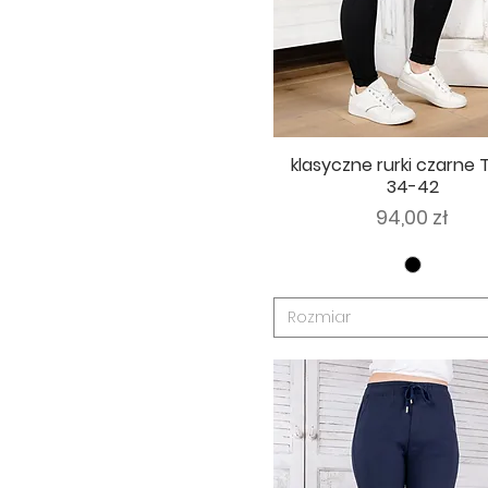
klasyczne rurki czarne
34-42
Cena
94,00 zł
Rozmiar