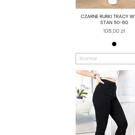
CZARNE RURKI TRACY W
STAN 50-60
Cena
108,00 zł
Rozmiar