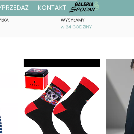
YPRZEDAŻ
KONTAKT
ŁKA
WYSYŁAMY
w 24 GODZINY