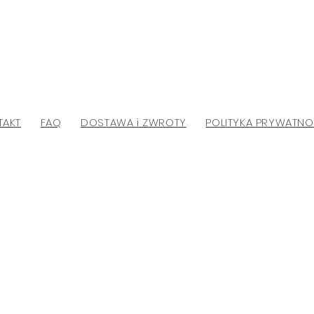
TAKT
FAQ
DOSTAWA i ZWROTY
POLITYKA PRYWATNO