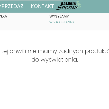
YPRZEDAŻ
KONTAKT
ŁKA
WYSYŁAMY
w 24 GODZINY
 tej chwili nie mamy żadnych produkt
do wyświetlenia.